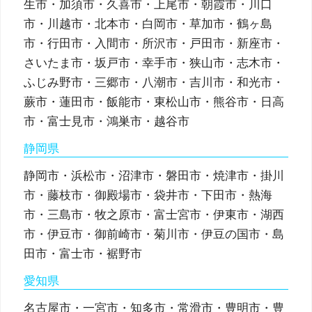
生市・加須市・久喜市・上尾市・朝霞市・川口
市・川越市・北本市・白岡市・草加市・鶴ヶ島
市・行田市・入間市・所沢市・戸田市・新座市・
さいたま市・坂戸市・幸手市・狭山市・志木市・
ふじみ野市・三郷市・八潮市・吉川市・和光市・
蕨市・蓮田市・飯能市・東松山市・熊谷市・日高
市・富士見市・鴻巣市・越谷市
静岡県
静岡市・浜松市・沼津市・磐田市・焼津市・掛川
市・藤枝市・御殿場市・袋井市・下田市・熱海
市・三島市・牧之原市・富士宮市・伊東市・湖西
市・伊豆市・御前崎市・菊川市・伊豆の国市・島
田市・富士市・裾野市
愛知県
名古屋市・一宮市・知多市・常滑市・豊明市・豊