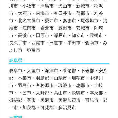
川市・小牧市・津島市・犬山市・新城市・稲沢
市・大府市・東海市・春日井市・蒲郡市・刈谷
市・北名古屋市・愛西市・あま市・尾張旭市・清
須市・江南市・岩倉市・豊田市・安城市・岡崎
市・高浜市・田原市・瀬戸市・知立市・豊橋市・
長久手市・西尾市・日進市・半田市・碧南市・み
よし市・弥富市
岐阜県
岐阜市・大垣市・海津市・養老郡・不破郡・安八
郡・本巣市・羽島郡・山県市・瑞穂市・中津川
市・羽島市・各務原市・瑞浪市・恵那市・土岐
市・下呂市・大野郡・高山市・飛騨市・本巣郡・
揖斐郡・関市・美濃市・美濃加茂市・可児市・郡
上市・加茂郡・可児郡・多治見市
三重県