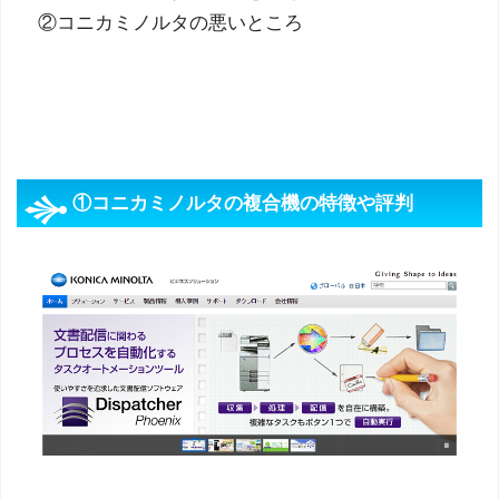
②コニカミノルタの悪いところ
①コニカミノルタの複合機の特徴や評判