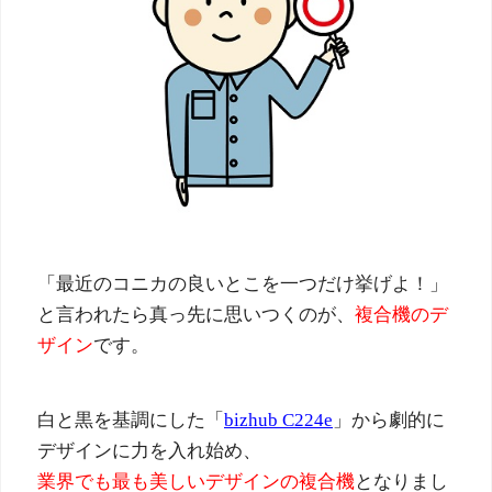
「最近のコニカの良いとこを一つだけ挙げよ！」
と言われたら真っ先に思いつくのが、
複合機のデ
ザイン
です。
白と黒を基調にした「
bizhub C224e
」から劇的に
デザインに力を入れ始め、
業界でも最も美しいデザインの複合機
となりまし