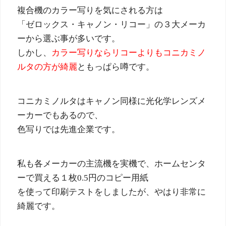
複合機のカラー写りを気にされる方は
「ゼロックス・キャノン・リコー」の３大メーカ
ーから選ぶ事が多いです。
しかし、
カラー写りならリコーよりもコニカミノ
ルタの方が綺麗
ともっぱら噂です。
コニカミノルタはキャノン同様に光化学レンズメ
ーカーでもあるので、
色写りでは先進企業です。
私も各メーカーの主流機を実機で、ホームセンタ
ーで買える１枚0.5円のコピー用紙
を使って印刷テストをしましたが、やはり非常に
綺麗です。