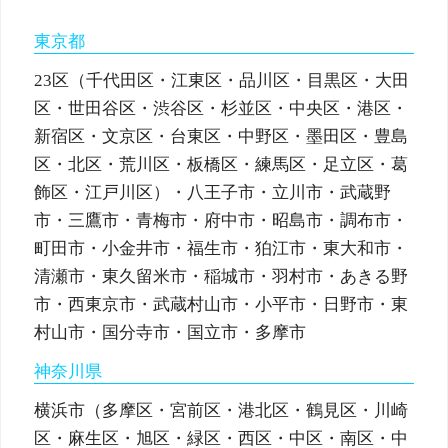
東京都
23区（千代田区・江東区・品川区・目黒区・大田
区・世田谷区・渋谷区・杉並区・中央区・港区・
新宿区・文京区・台東区・中野区・墨田区・豊島
区・北区・荒川区・板橋区・練馬区・足立区・葛
飾区・江戸川区）・八王子市・立川市・武蔵野
市・三鷹市・青梅市・府中市・昭島市・調布市・
町田市・小金井市・福生市・狛江市・東大和市・
清瀬市・東久留米市・稲城市・羽村市・あきる野
市・西東京市・武蔵村山市・小平市・日野市・東
村山市・国分寺市・国立市・多摩市
神奈川県
横浜市（多摩区・宮前区・港北区・鶴見区・川崎
区・麻生区・旭区・緑区・西区・中区・南区・中