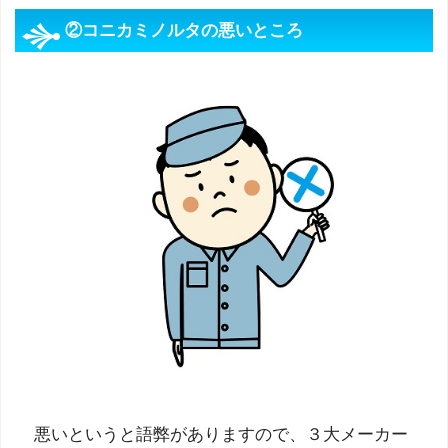
②コニカミノルタの悪いところ
悪いというと語弊がありますので、３大メーカー