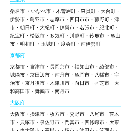
桑名市 ・いなべ市・木曽岬町・東員町・大台町・
伊勢市・鳥羽市・志摩市・四日市市・菰野町・津
市・朝日町・大紀町・伊賀市・名張市・紀北町・
紀宝町・松阪市・多気町・川越町・鈴鹿市 ・亀山
市・明和町 ・玉城町・度会町・南伊勢町
京都府
京都市・宮津市・長岡京市・福知山市・綾部市・
城陽市・京田辺市・南丹市・亀岡市・八幡市・宇
治市・京丹後市・木津川市・向日市・香芝市・大
和高田市・舞鶴市・南丹市
大阪府
大阪市・摂津市・枚方市・交野市・八尾市・茨木
市・貝塚市・泉佐野市・門真市・四條畷市・大東
市・東大阪市・高槻市・堺市・池田市・箕面市・