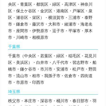
央区・青葉区・都筑区・緑区・高津区・神奈川
区・保土ケ谷区・金沢区・港南区・戸塚区・泉
区・瀬谷区・栄区）・横須賀市・三浦市・泰野
市・鎌倉市・藤沢市・大和市・綾瀬市・海老名
市・座間市・伊勢原市・逗子市・平塚市・厚木
市・川崎市・相模原市
千葉県
千葉市（中央区・若葉区・緑区・稲毛区・花見川
区・美浜区）・白井市・八千代市・習志野市・船
橋市・鎌ケ谷市・市川市・安浦市・松戸市・野田
市・流山市・柏市・我孫子市・佐倉市・四街道
市・市原市・印西市
埼玉県
秩父市・本庄市・深谷市・桶川市・春日部市・羽