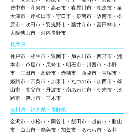
豊中市・和泉市・高石市・寝屋川市・柏原市・泉
大津市・岸和田市・守口市・泉南市・阪南市・松
原市・吹田市・羽曳野市・藤井寺市・富田林市・
大阪狭山市・河内長野市
兵庫県
神戸市・相生市・豊岡市・加古川市・西宮市・洲
本市・芦屋市・尼崎市・明石市・川西市・小野
市・三田市・高砂市・赤穂市・西脇市・宝塚市・
姫路市・宍粟市・加東市・たつの市・加西市・篠
山市・養父市・丹波市・南あわじ市・朝来市・淡
路市・伊丹市・三木市
石川県・福井県・長野県
金沢市・小松市・岡谷市・飯田市・越前市・勝山
市・白山市・能美市・加賀市・あわら市・坂井